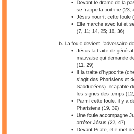
Devant le drame de la pas
se frappe la poitrine (23, 
Jésus nourrit cette foule 
Elle marche avec lui et s
(7, 11; 14, 25; 18, 36)
La foule devient l’adversaire d
Jésus la traite de générat
mauvaise qui demande de
(11, 29)
Il la traite d’hypocrite (ch
s’agit des Pharisiens et 
Sadducéens) incapable de
les signes des temps (12,
Parmi cette foule, il y a d
Pharisiens (19, 39)
Une foule accompagne J
arrêter Jésus (22, 47)
Devant Pilate, elle met de