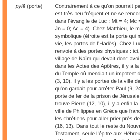
pylē
(porte)
Contrairement à ce qu’on pourrait p
est très peu fréquent et ne se rencon
dans l’évangile de Luc : Mt = 4; Mc 
Jn = 0; Ac = 4). Chez Matthieu, le 
symbolique (étroite est la porte qui 
vie, les portes de l’Hadès). Chez Lu
renvoie à des portes physiques : ici,
village de Naïm qui devait donc avoi
dans les Actes des Apôtres, il y a la
du Temple où mendiait un impotent 
(3, 10), il y a les portes de la ville
qu’on gardait pour arrêter Paul (9, 24)
porte de fer de la prison de Jérusal
trouve Pierre (12, 10), il y a enfin la
ville de Philippes en Grèce que fran
les chrétiens pour aller prier près de 
(16, 13). Dans tout le reste du Nou
Testament, seule l’épitre aux Hébreu