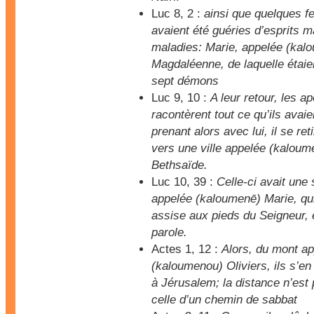
Luc 8, 2 :
ainsi que quelques 
avaient été guéries d’esprits m
maladies: Marie, appelée (kal
Magdaléenne, de laquelle étaien
sept démons
Luc 9, 10 :
A leur retour, les ap
racontèrent tout ce qu’ils avaien
prenant alors avec lui, il se reti
vers une ville appelée (kaloum
Bethsaïde.
Luc 10, 39 :
Celle-ci avait une
appelée (kaloumenē) Marie, qui
assise aux pieds du Seigneur, 
parole.
Actes 1, 12 :
Alors, du mont ap
(kaloumenou) Oliviers, ils s’en
à Jérusalem; la distance n’est
celle d’un chemin de sabbat