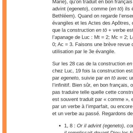
Marie), qu’on traduit en bon français 
advint (
egeneto
), comme (
en tō
) ils
Bethléem). Quand on regarde l’ens
évangiles et les Actes des Apôtres, 
que la construction
en tō
+ verbe est
l’apanage de Luc : Mt = 2; Mc = 2; L
0; Ac = 3. Faisons une brève revue 
utilisation par le 3e évangile.
Sur les 28 cas de la construction
en
chez Luc, 19 fois la construction est
par
egeneto
, suivie par
en tō
avec un
l’infinitif. Bien sûr, en bon français,
pas traduire telle quelle cette const
est souvent traduit par « comme », et 
par un verbe à l’imparfait, ou encor
et un verbe au passé. Regardons de
1, 8 :
Or il advint (egeneto), c
il remplissait devant Dieu les f