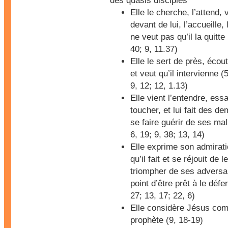
des quasis disciples
Elle le cherche, l’attend, 
devant de lui, l’accueille, 
ne veut pas qu’il la quitte 
40; 9, 11.37)
Elle le sert de près, écou
et veut qu’il intervienne (5
9, 12; 12, 1.13)
Elle vient l’entendre, essa
toucher, et lui fait des 
se faire guérir de ses mal
6, 19; 9, 38; 13, 14)
Elle exprime son admirat
qu’il fait et se réjouit de l
triompher de ses adversa
point d’être prêt à le défe
27; 13, 17; 22, 6)
Elle considère Jésus co
prophète (9, 18-19)