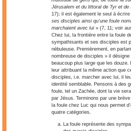
Jérusalem et du littoral de Tyr et de
17); il est également le seul à écrir
ses disciples ainsi qu’une foule no
marchaient avec lui
» (7, 11; voir au
Chez lui, la frontière entre la foule d
sympathisants et ses disciples est 
nébuleuse. Premièrement, en parlant
nombreuse de disciples » il désigne
beaucoup plus large que les douze. 
leur attribuant la même action que c
disciples, i.e. marcher avec lui, il l
identité semblable. Pensons à des g
foule, tel un Zachée, dont la vie se
par Jésus. Terminons par une brève
la foule chez Luc qui nous permet d’é
quatre catégories.
La foule représente des sympa