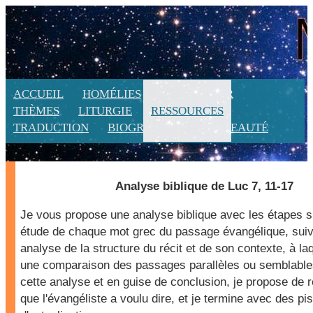
ACCUEIL
HOMÉLIES
CALENDRIER
THÈMES
LITURGIE
RESSOURCES
TRADUCTION
BIOGRAPHIE
NOUVEAUTÉ
Analyse biblique de Luc 7, 11-17
Je vous propose une analyse biblique avec les étapes s
étude de chaque mot grec du passage évangélique, suiv
analyse de la structure du récit et de son contexte, à laq
une comparaison des passages parallèles ou semblables.
cette analyse et en guise de conclusion, je propose de
que l'évangéliste a voulu dire, et je termine avec des pi