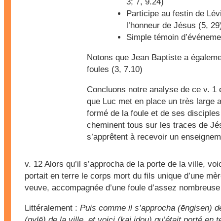
3; 7, 9.24)
Participe au festin de Lév
l’honneur de Jésus (5, 29
Simple témoin d’événemen
Notons que Jean Baptiste a égalemen
foules (3, 7.10)
Concluons notre analyse de ce v. 1 
que Luc met en place un très large a
formé de la foule et de ses disciples
cheminent tous sur les traces de Jé
s’apprêtent à recevoir un enseignem
v. 12
Alors qu’il s’approcha de la porte de la ville, voi
portait en terre le corps mort du fils unique d’une mèr
veuve, accompagnée d’une foule d’assez nombreuse d
Littéralement :
Puis comme il s’approcha (ēngisen) de
(pylē) de la ville, et voici (kai idou) qu’était porté en t