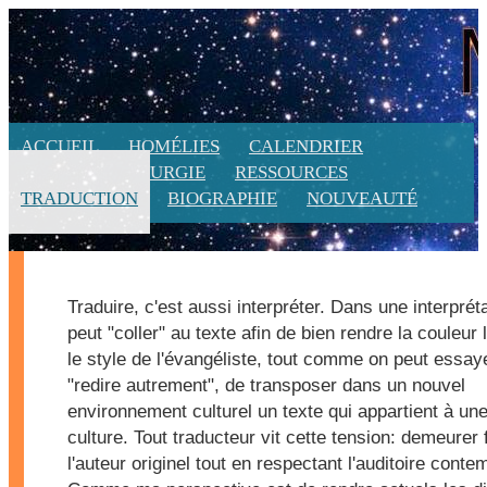
ACCUEIL
HOMÉLIES
CALENDRIER
THÈMES
LITURGIE
RESSOURCES
TRADUCTION
BIOGRAPHIE
NOUVEAUTÉ
Traduire, c'est aussi interpréter. Dans une interprét
peut "coller" au texte afin de bien rendre la couleur 
le style de l'évangéliste, tout comme on peut essay
"redire autrement", de transposer dans un nouvel
environnement culturel un texte qui appartient à une
culture. Tout traducteur vit cette tension: demeurer 
l'auteur originel tout en respectant l'auditoire conte