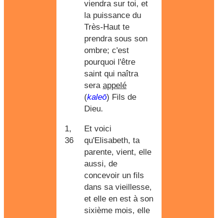
viendra sur toi, et
la puissance du
Très-Haut te
prendra sous son
ombre; c'est
pourquoi l'être
saint qui naîtra
sera
appelé
(
kaleō
) Fils de
Dieu.
1,
Et voici
36
qu'Elisabeth, ta
parente, vient, elle
aussi, de
concevoir un fils
dans sa vieillesse,
et elle en est à son
sixième mois, elle