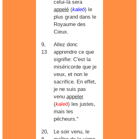
celui-là sera
appelé
(
kaleō
) le
plus grand dans le
Royaume des
Cieux.
9,
Allez donc
13
apprendre ce que
signifie: C'est la
miséricorde que je
veux, et non le
sacrifice. En effet,
je ne suis pas
venu
appeler
(
kaleō
) les justes,
mais les
pécheurs."
20,
Le soir venu, le