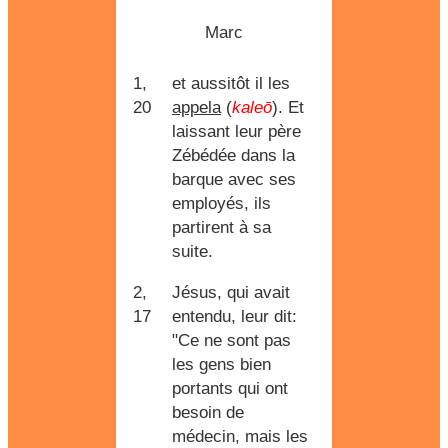
Marc
1,
et aussitôt il les
20
appela
(
kaleō
). Et
laissant leur père
Zébédée dans la
barque avec ses
employés, ils
partirent à sa
suite.
2,
Jésus, qui avait
17
entendu, leur dit:
"Ce ne sont pas
les gens bien
portants qui ont
besoin de
médecin, mais les