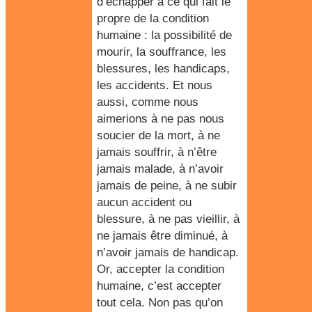
d’échapper à ce qui fait le
propre de la condition
humaine :
la possibilité de
mourir, la souffrance, les
blessures, les handicaps,
les accidents
. Et nous
aussi, comme nous
aimerions à ne pas nous
soucier de la mort, à ne
jamais souffrir, à n’être
jamais malade, à n’avoir
jamais de peine, à ne subir
aucun accident ou
blessure, à ne pas vieillir, à
ne jamais être diminué, à
n’avoir jamais de handicap.
Or, accepter la condition
humaine, c’est accepter
tout cela. Non pas qu’on