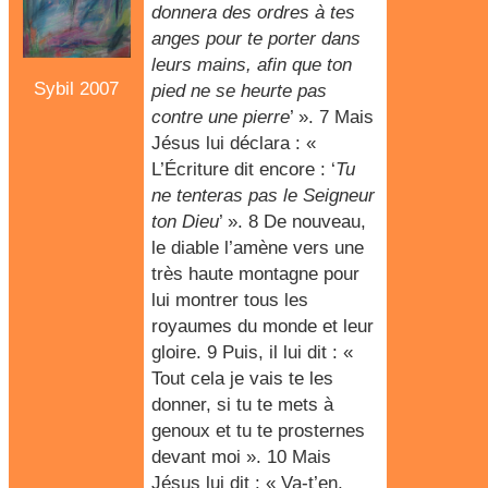
donnera des ordres à tes
anges pour te porter dans
leurs mains, afin que ton
Sybil 2007
pied ne se heurte pas
contre une pierre
’ ». 7 Mais
Jésus lui déclara : «
L’Écriture dit encore : ‘
Tu
ne tenteras pas le Seigneur
ton Dieu
’ ». 8 De nouveau,
le diable l’amène vers une
très haute montagne pour
lui montrer tous les
royaumes du monde et leur
gloire. 9 Puis, il lui dit : «
Tout cela je vais te les
donner, si tu te mets à
genoux et tu te prosternes
devant moi ». 10 Mais
Jésus lui dit : « Va-t’en,