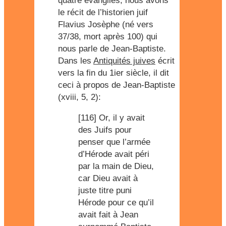
quatre évangiles, nous avons
le récit de l’historien juif
Flavius Josèphe (né vers
37/38, mort après 100) qui
nous parle de Jean-Baptiste.
Dans les
Antiquités juives
écrit
vers la fin du 1ier siècle, il dit
ceci à propos de Jean-Baptiste
(xviii, 5, 2):
[116] Or, il y avait
des Juifs pour
penser que l’armée
d’Hérode avait péri
par la main de Dieu,
car Dieu avait à
juste titre puni
Hérode pour ce qu’il
avait fait à Jean