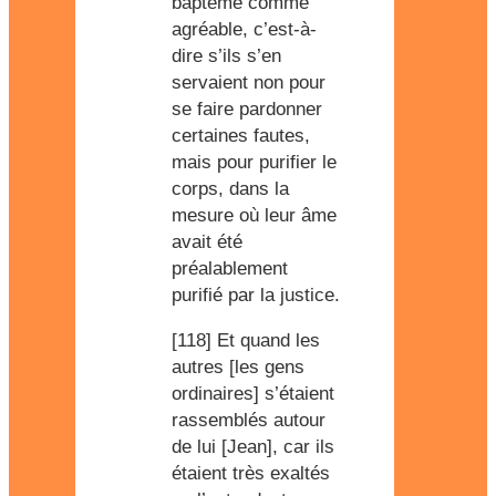
baptême comme
agréable, c’est-à-
dire s’ils s’en
servaient non pour
se faire pardonner
certaines fautes,
mais pour purifier le
corps, dans la
mesure où leur âme
avait été
préalablement
purifié par la justice.
[118] Et quand
les
autres [les gens
ordinaires]
s’étaient
rassemblés autour
de lui [Jean], car ils
étaient très exaltés