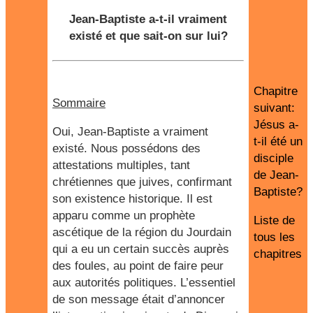
Jean-Baptiste a-t-il vraiment
existé et que sait-on sur lui?
Chapitre
Sommaire
suivant:
Jésus a-
Oui, Jean-Baptiste a vraiment
t-il été un
existé. Nous possédons des
disciple
attestations multiples, tant
de Jean-
chrétiennes que juives, confirmant
Baptiste?
son existence historique. Il est
apparu comme un prophète
Liste de
ascétique de la région du Jourdain
tous les
qui a eu un certain succès auprès
chapitres
des foules, au point de faire peur
aux autorités politiques. L’essentiel
de son message était d’annoncer