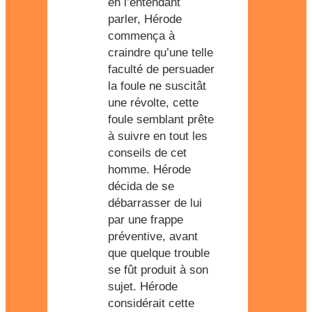
en l’entendant
parler, Hérode
commença à
craindre qu’une telle
faculté de persuader
la foule ne suscitât
une révolte, cette
foule semblant prête
à suivre en tout les
conseils de cet
homme. Hérode
décida de se
débarrasser de lui
par une frappe
préventive, avant
que quelque trouble
se fût produit à son
sujet. Hérode
considérait cette