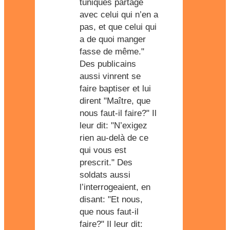
tuniques partage
avec celui qui n’en a
pas, et que celui qui
a de quoi manger
fasse de même."
Des publicains
aussi vinrent se
faire baptiser et lui
dirent "Maître, que
nous faut-il faire?" Il
leur dit: "N’exigez
rien au-delà de ce
qui vous est
prescrit." Des
soldats aussi
l’interrogeaient, en
disant: "Et nous,
que nous faut-il
faire?" Il leur dit: