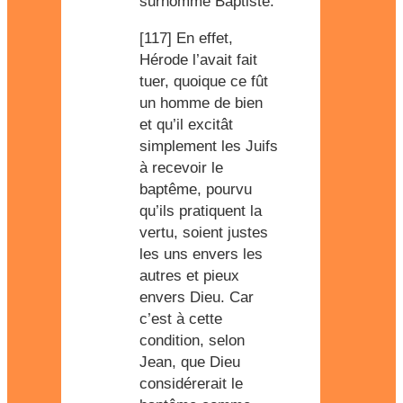
surnommé Baptiste.
[117] En effet,
Hérode l’avait fait
tuer, quoique ce fût
un homme de bien
et qu’il excitât
simplement les Juifs
à recevoir le
baptême, pourvu
qu’ils pratiquent la
vertu, soient justes
les uns envers les
autres et pieux
envers Dieu. Car
c’est à cette
condition, selon
Jean, que Dieu
considérerait le