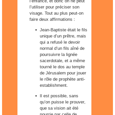
l’enfance, et donc on ne peut
l’utiliser pour préciser son
visage. Tout au plus peut-on
faire deux affirmations :
Jean-Baptiste était le fils
unique d’un prêtre, mais
qui a refusé le devoir
normal d’un fils aîné de
poursuivre la lignée
sacerdotale, et a même
tourné le dos au temple
de Jérusalem pour jouer
le rôle de prophète anti-
establishment.
Il est possible, sans
qu’on puisse le prouver,
que sa vision ait été
nourrie par celle de