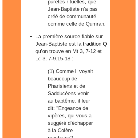
puretés rituelles, que
Jean-Baptiste n’a pas
créé de communauté
comme celle de Qumran.
La première source fiable
sur
Jean-Baptiste est la
tradition Q
qu’on trouve en Mt 3, 7-12 et
Lc 3, 7-9.15-18 :
(1) Comme il voyait
beaucoup de
Pharisiens et de
Sadducéens venir
au baptême, il leur
dit: "Engeance de
vipères, qui vous a
suggéré d’échapper
à la Colère
prochaine?