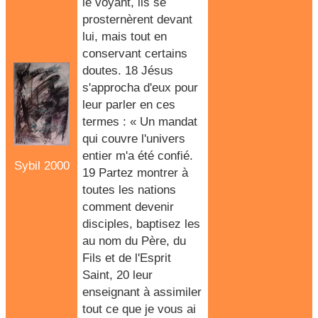
le voyant, ils se
prosternèrent devant
lui, mais tout en
conservant certains
doutes. 18 Jésus
s'approcha d'eux pour
leur parler en ces
termes : « Un mandat
qui couvre l'univers
entier m'a été confié.
Sybil 2000
19 Partez montrer à
toutes les nations
comment devenir
disciples, baptisez les
au nom du Père, du
Fils et de l'Esprit
Saint, 20 leur
enseignant à assimiler
tout ce que je vous ai