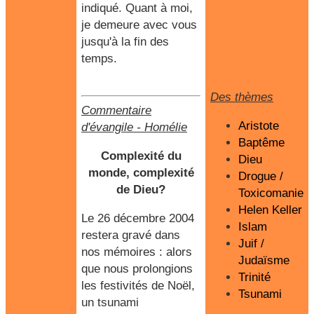
indiqué. Quant à moi,
je demeure avec vous
jusqu'à la fin des
temps.
Des thèmes
Commentaire
Aristote
d'évangile
-
Homélie
Baptême
Complexité du
Dieu
monde, complexité
Drogue /
de Dieu?
Toxicomanie
Helen Keller
Le 26 décembre 2004
Islam
restera gravé dans
Juif /
nos mémoires : alors
Judaïsme
que nous prolongions
Trinité
les festivités de Noël,
Tsunami
un tsunami