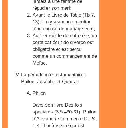
jamais à une femme de
répudier son mari;
Avant le Livre de Tobie (Tb 7,
13), il n’y a aucune mention
d’un contrat de mariage écrit;
Au 1ier siècle de notre ère, un
certificat écrit de divorce est
obligatoire et est perçu
comme un commandement de
Moïse.
La période intertestamentaire :
Philon, Josèphe et Qumran
Philon
Dans son livre
Des lois
spéciales
(3.5 #30-31), Philon
d’Alexandrie commente Dt 24,
1-4. Il précise ce qui est