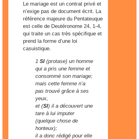
Le mariage est un contrat privé et
n’exige pas de document écrit. La
référence majeure du Pentateuque
est celle de Deutéronome 24, 1-4,
qui traite un cas très spécifique et
prend la forme d’une loi
casuistique.
1
SI
(protase) un homme
qui a pris une femme et
consommé son mariage;
mais cette femme n’a
pas trouvé grâce à ses
yeux,
et (
SI
) il a découvert une
tare à lui imputer
(quelque chose de
honteux);
il a donc rédigé pour elle