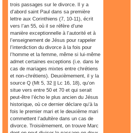
trois passages sur le divorce. Il y a
d’abord saint Paul dans sa première
lettre aux Corinthiens (7, 10-11), écrit
vers l’an 55, où il se réfère d’une
manière exceptionnelle à l’autorité et à
l’enseignement de Jésus pour rappeler
l’interdiction du divorce à la fois pour
l’homme et la femme, même si lui-même
admet certaines exceptions (i.e. dans le
cas de mariages mixtes entre chrétiens
et non-chrétiens). Deuxièmement, il y la
source Q (Mt 5, 32 || Lc 16, 18), qu’on
situe vers entre 50 et 70 et qui serait
peut-être l’écho le plus ancien du Jésus
historique, où ce dernier déclare qu’à la
fois le premier mari et le deuxième mari
commettent l’adultère dans un cas de
divorce. Troisièmement, on trouve Marc
dont on peut diviser le passage en deux