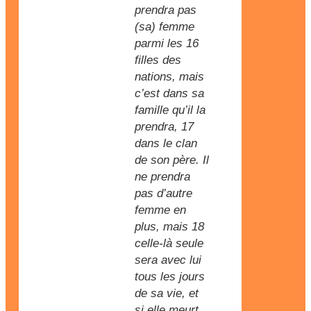
prendra pas
(sa) femme
parmi les 16
filles des
nations, mais
c’est dans sa
famille qu’il la
prendra, 17
dans le clan
de son père. Il
ne prendra
pas d’autre
femme en
plus, mais 18
celle-là seule
sera avec lui
tous les jours
de sa vie, et
si elle meurt,