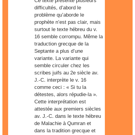
Ce texte présente plusieurs
difficultés, d’abord le
problème qu’aborde le
prophète n’est pas clair, mais
surtout le texte hébreu du v.
16 semble corrompu. Même la
traduction grecque de la
Septante a plus d’une
variante. La variante qui
semble circuler chez les
scribes juifs au 2e siècle av.
J.-C. interprète le v. 16
comme ceci : « Si tu la
détestes, alors répudie-la ».
Cette interprétation est
attestée aux premiers siècles
av. J.-C. dans le texte hébreu
de Malachie à Qumran et
dans la tradition grecque et