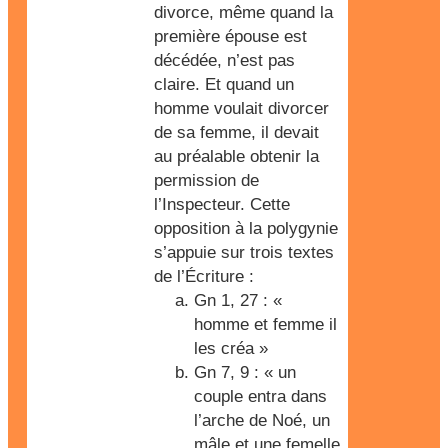
divorce, même quand la
première épouse est
décédée, n’est pas
claire. Et quand un
homme voulait divorcer
de sa femme, il devait
au préalable obtenir la
permission de
l’Inspecteur. Cette
opposition à la polygynie
s’appuie sur trois textes
de l’Écriture :
Gn 1, 27 : «
homme et femme il
les créa »
Gn 7, 9 : « un
couple entra dans
l’arche de Noé, un
mâle et une femelle