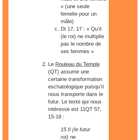
» (une seule
femelle pour un
mâle)
Dt 17, 17 : « Qu’il
(le roi) ne multiplie
pas le nombre de
ses femmes »
Le
Rouleau du Temple
(QT) assume une
certaine transformation
eschatologique puisqu’il
nous transporte dans le
futur. Le texte qui nous
intéresse est 11QT 57,
15-18 :
15 Il (le futur
roi) ne