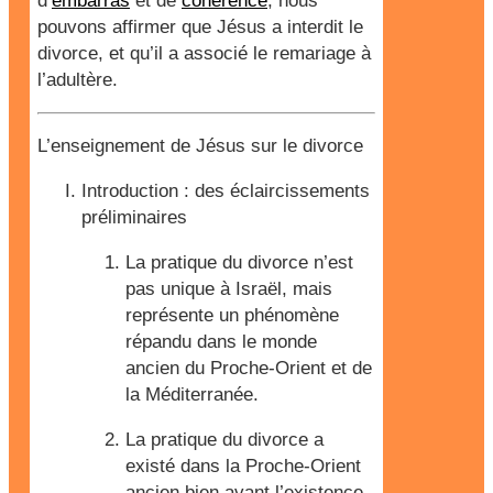
d’
embarras
et de
cohérence
, nous
pouvons affirmer que Jésus a interdit le
divorce, et qu’il a associé le remariage à
l’adultère.
L’enseignement de Jésus sur le divorce
Introduction : des éclaircissements
préliminaires
La pratique du divorce n’est
pas unique à Israël, mais
représente un phénomène
répandu dans le monde
ancien du Proche-Orient et de
la Méditerranée.
La pratique du divorce a
existé dans la Proche-Orient
ancien bien avant l’existence