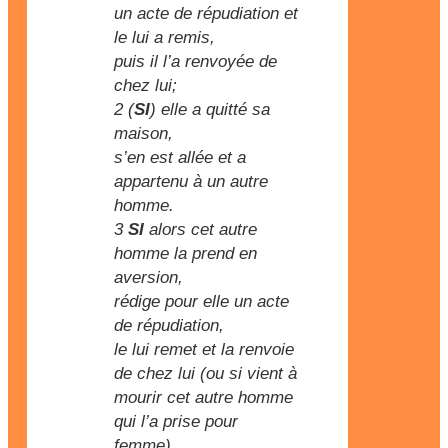
un acte de répudiation et
le lui a remis,
puis il l’a renvoyée de
chez lui;
2 (
SI
) elle a quitté sa
maison,
s’en est allée et a
appartenu à un autre
homme.
3
SI
alors cet autre
homme la prend en
aversion,
rédige pour elle un acte
de répudiation,
le lui remet et la renvoie
de chez lui (ou si vient à
mourir cet autre homme
qui l’a prise pour
femme),