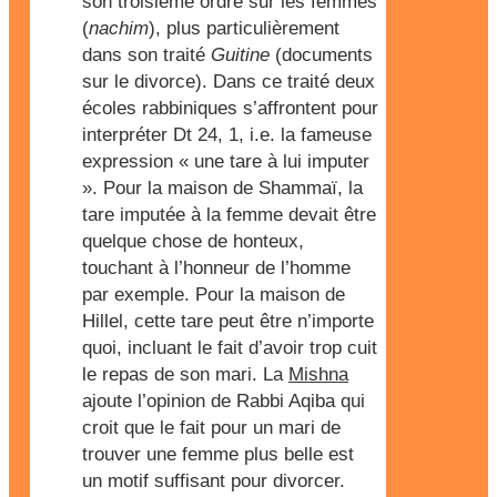
son troisième ordre sur les femmes
(
nachim
), plus particulièrement
dans son traité
Guitine
(documents
sur le divorce). Dans ce traité deux
écoles rabbiniques s’affrontent pour
interpréter Dt 24, 1, i.e. la fameuse
expression « une tare à lui imputer
». Pour la maison de Shammaï, la
tare imputée à la femme devait être
quelque chose de honteux,
touchant à l’honneur de l’homme
par exemple. Pour la maison de
Hillel, cette tare peut être n’importe
quoi, incluant le fait d’avoir trop cuit
le repas de son mari. La
Mishna
ajoute l’opinion de Rabbi Aqiba qui
croit que le fait pour un mari de
trouver une femme plus belle est
un motif suffisant pour divorcer.