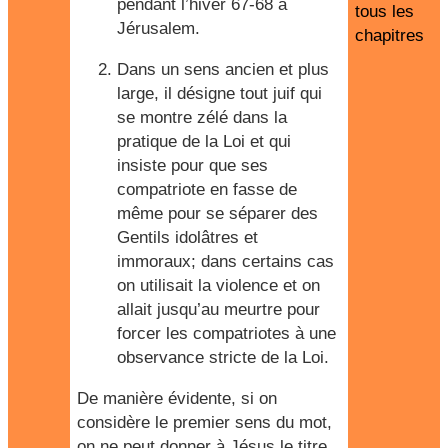
pendant l’hiver 67-68 à
tous les
Jérusalem.
chapitres
Dans un sens ancien et plus
large, il désigne tout juif qui
se montre zélé dans la
pratique de la Loi et qui
insiste pour que ses
compatriote en fasse de
même pour se séparer des
Gentils idolâtres et
immoraux; dans certains cas
on utilisait la violence et on
allait jusqu’au meurtre pour
forcer les compatriotes à une
observance stricte de la Loi.
De manière évidente, si on
considère le premier sens du mot,
on ne peut donner à Jésus le titre