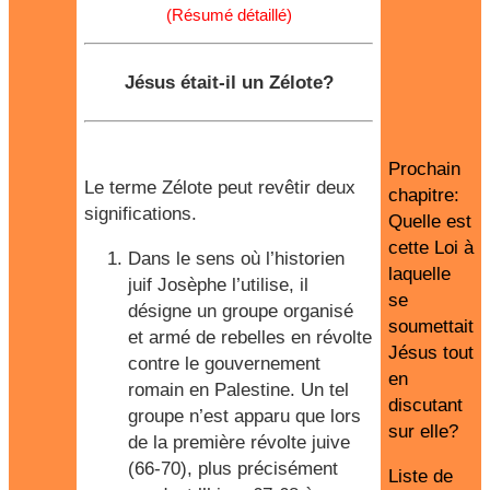
(Résumé détaillé)
Jésus était-il un Zélote?
Prochain
Le terme Zélote peut revêtir deux
chapitre:
significations.
Quelle est
cette Loi à
Dans le sens où l’historien
laquelle
juif Josèphe l’utilise, il
se
désigne un groupe organisé
soumettait
et armé de rebelles en révolte
Jésus tout
contre le gouvernement
en
romain en Palestine. Un tel
discutant
groupe n’est apparu que lors
sur elle?
de la première révolte juive
(66-70), plus précisément
Liste de