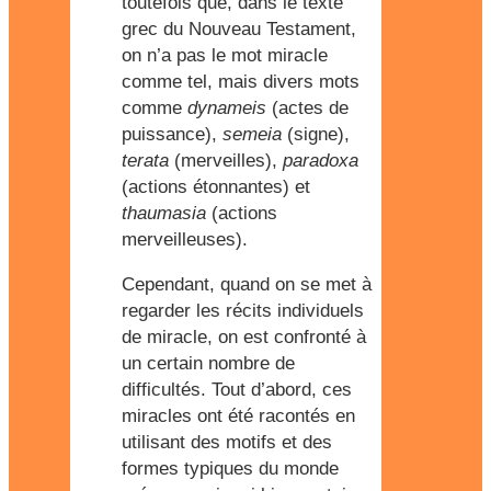
toutefois que, dans le texte
grec du Nouveau Testament,
on n’a pas le mot miracle
comme tel, mais divers mots
comme
dynameis
(actes de
puissance),
semeia
(signe),
terata
(merveilles),
paradoxa
(actions étonnantes) et
thaumasia
(actions
merveilleuses).
Cependant, quand on se met à
regarder les récits individuels
de miracle, on est confronté à
un certain nombre de
difficultés. Tout d’abord, ces
miracles ont été racontés en
utilisant des motifs et des
formes typiques du monde