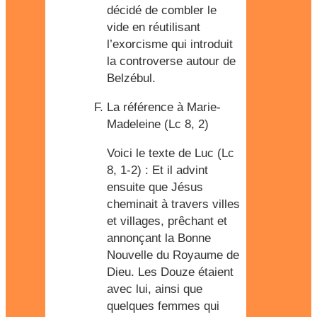
décidé de combler le
vide en réutilisant
l’exorcisme qui introduit
la controverse autour de
Belzébul.
La référence à Marie-
Madeleine (Lc 8, 2)
Voici le texte de Luc (Lc
8, 1-2) : Et il advint
ensuite que Jésus
cheminait à travers villes
et villages, prêchant et
annonçant la Bonne
Nouvelle du Royaume de
Dieu. Les Douze étaient
avec lui, ainsi que
quelques femmes qui