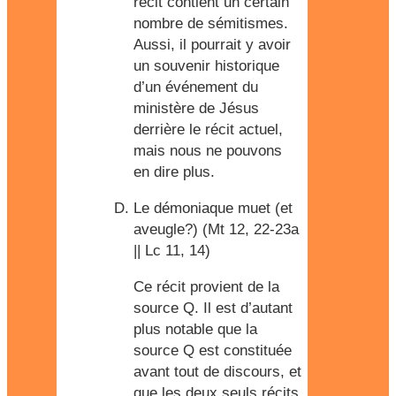
récit contient un certain
nombre de sémitismes.
Aussi, il pourrait y avoir
un souvenir historique
d’un événement du
ministère de Jésus
derrière le récit actuel,
mais nous ne pouvons
en dire plus.
Le démoniaque muet (et
aveugle?) (Mt 12, 22-23a
|| Lc 11, 14)
Ce récit provient de la
source Q. Il est d’autant
plus notable que la
source Q est constituée
avant tout de discours, et
que les deux seuls récits