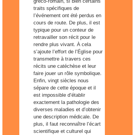
gréco-romain, si bien certains
traits spécifiques de
l’événement ont été perdus en
cours de route. De plus, il est
typique pour un conteur de
retravailler son récit pour le
rendre plus vivant. À cela
s’ajoute l’effort de l’Église pour
transmettre à travers ces
récits une catéchèse et leur
faire jouer un rôle symbolique.
Enfin, vingt siècles nous
sépare de cette époque et il
est impossible d’établir
exactement la pathologie des
diverses maladies et d’obtenir
une description médicale. De
plus, il faut reconnaître l’écart
scientifique et culturel qui