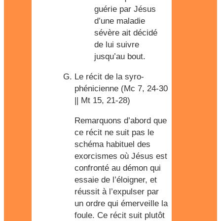
guérie par Jésus
d’une maladie
sévère ait décidé
de lui suivre
jusqu’au bout.
Le récit de la syro-
phénicienne (Mc 7, 24-30
|| Mt 15, 21-28)
Remarquons d’abord que
ce récit ne suit pas le
schéma habituel des
exorcismes où Jésus est
confronté au démon qui
essaie de l’éloigner, et
réussit à l’expulser par
un ordre qui émerveille la
foule. Ce récit suit plutôt