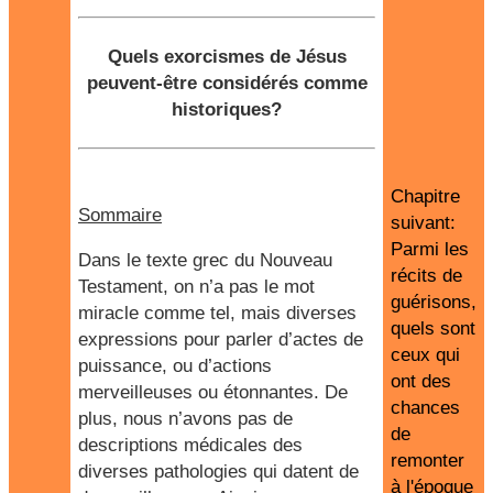
Quels exorcismes de Jésus
peuvent-être considérés comme
historiques?
Chapitre
Sommaire
suivant:
Parmi les
Dans le texte grec du Nouveau
récits de
Testament, on n’a pas le mot
guérisons,
miracle comme tel, mais diverses
quels sont
expressions pour parler d’actes de
ceux qui
puissance, ou d’actions
ont des
merveilleuses ou étonnantes. De
chances
plus, nous n’avons pas de
de
descriptions médicales des
remonter
diverses pathologies qui datent de
à l'époque