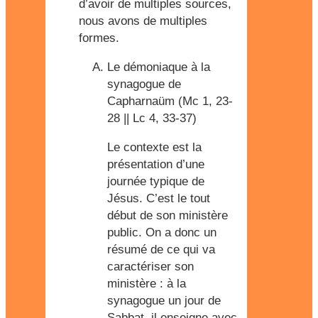
d’avoir de multiples sources,
nous avons de multiples
formes.
Le démoniaque à la
synagogue de
Capharnaüm
(Mc 1, 23-
28 || Lc 4, 33-37)
Le contexte est la
présentation d’une
journée typique de
Jésus. C’est le tout
début de son ministère
public. On a donc un
résumé de ce qui va
caractériser son
ministère : à la
synagogue un jour de
Sabbat, il enseigne avec