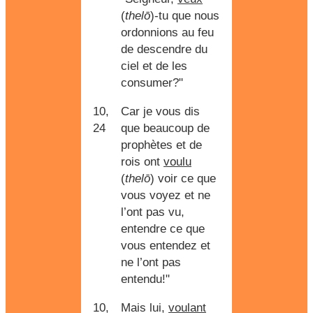
(
thelō
)-tu que nous
ordonnions au feu
de descendre du
ciel et de les
consumer?"
10,
Car je vous dis
24
que beaucoup de
prophètes et de
rois ont
voulu
(
thelō
) voir ce que
vous voyez et ne
l’ont pas vu,
entendre ce que
vous entendez et
ne l’ont pas
entendu!"
10,
Mais lui,
voulant