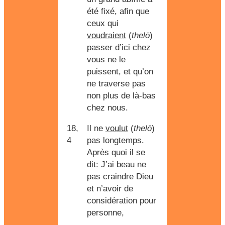
été fixé, afin que
ceux qui
voudraient
(
thelō
)
passer d’ici chez
vous ne le
puissent, et qu’on
ne traverse pas
non plus de là-bas
chez nous.
18,
Il ne
voulut
(
thelō
)
4
pas longtemps.
Après quoi il se
dit: J’ai beau ne
pas craindre Dieu
et n’avoir de
considération pour
personne,