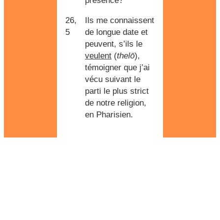
présence?"
26,
Ils me connaissent
5
de longue date et
peuvent, s’ils le
veulent
(
thelō
),
témoigner que j’ai
vécu suivant le
parti le plus strict
de notre religion,
en Pharisien.