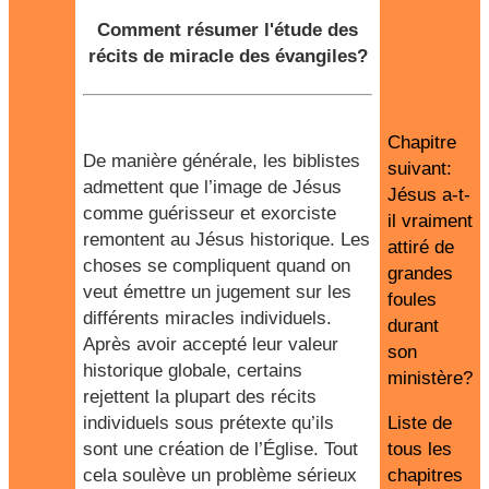
Comment résumer l'étude des
récits de miracle des évangiles?
Chapitre
De manière générale, les biblistes
suivant:
admettent que l’image de Jésus
Jésus a-t-
comme guérisseur et exorciste
il vraiment
remontent au Jésus historique. Les
attiré de
choses se compliquent quand on
grandes
veut émettre un jugement sur les
foules
différents miracles individuels.
durant
Après avoir accepté leur valeur
son
historique globale, certains
ministère?
rejettent la plupart des récits
individuels sous prétexte qu’ils
Liste de
sont une création de l’Église. Tout
tous les
cela soulève un problème sérieux
chapitres