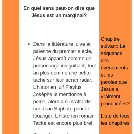
En quel sens peut-on dire que
Jésus est un marginal?
Chapitre
Dans la littérature juive et
suivant: La
païenne du premier siècle,
séquence
Jésus apparaît comme un
des
personnage insignifiant, tout
événements
au plus comme une petite
et les
tache sur leur écran radar.
paroles que
L’historien juif Flavius
Jésus a
Josèphe le mentionne à
vraiment
peine, alors qu’il s’attarde
prononcées?
sur Jean Baptiste pour le
louanger. L’historien romain
Liste de tous
Tacite est encore plus bref.
les chapitres