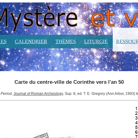
ES
CALENDRIER
THÈMES
LITURGIE
RESSOU
Carte du centre-ville de Corinthe vers l'an 50
 Period
,
Journal of Roman Archeology
, Sup. 8, ed. T. E. Gregory (Ann Arbor, 1993)