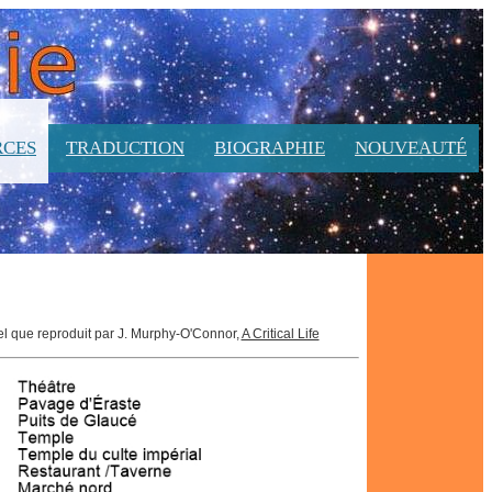
RCES
TRADUCTION
BIOGRAPHIE
NOUVEAUTÉ
 tel que reproduit par J. Murphy-O'Connor,
A Critical Life