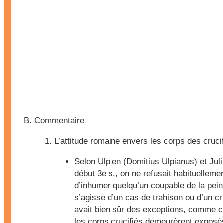
Commentaire
L’attitude romaine envers les corps des cruci
Selon Ulpien (Domitius Ulpianus) et Juli
début 3e s., on ne refusait habituellem
d’inhumer quelqu’un coupable de la peine
s’agisse d’un cas de trahison ou d’un cr
avait bien sûr des exceptions, comme c
les corps crucifiés demeurèrent exposés