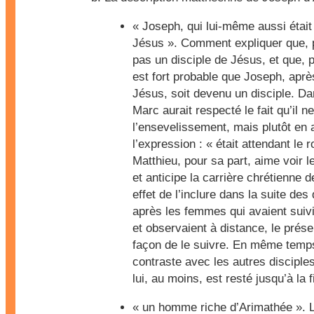
« Joseph, qui lui-même aussi était
Jésus ». Comment expliquer que, p
pas un disciple de Jésus, et que, po
est fort probable que Joseph, aprè
Jésus, soit devenu un disciple. Da
Marc aurait respecté le fait qu’il 
l’ensevelissement, mais plutôt en a
l’expression : « était attendant le
Matthieu, pour sa part, aime voir
et anticipe la carrière chrétienne 
effet de l’inclure dans la suite des
après les femmes qui avaient suivi
et observaient à distance, le pré
façon de le suivre. En même temps
contraste avec les autres disciples
lui, au moins, est resté jusqu’à la f
« un homme riche d’Arimathée »
. 