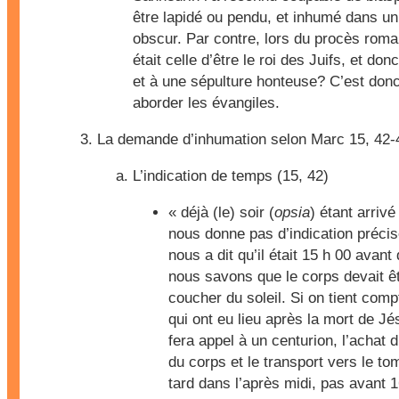
être lapidé ou pendu, et inhumé dans un
obscur. Par contre, lors du procès romai
était celle d’être le roi des Juifs, et donc
et à une sépulture honteuse? C’est donc 
aborder les évangiles.
La demande d’inhumation selon
Marc 15, 42-
L’indication de temps (
15, 42
)
« déjà (le) soir (
opsia
) étant arriv
nous donne pas d’indication préci
nous a dit qu’il était 15 h 00 avant
nous savons que le corps devait ê
coucher du soleil. Si on tient comp
qui ont eu lieu après la mort de Jés
fera appel à un centurion, l’achat d
du corps et le transport vers le t
tard dans l’après midi, pas avant 