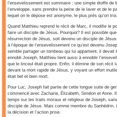
l’ensevelissement est sommaire : une simple étoffe de l
l’enveloppe, sans prendre la peine de le laver et de le
lequel on le dépose est anonyme, le plus près qu’on tro
Quand Matthieu reprend le récit de Marc, il modifie le p
faire un disciple de Jésus. Pourquoi? Il est possible qu
résurrection de Jésus, soit devenu un disciple de Jésus.
à l’époque de l’ensevelissement ce qu’est devenu Josep
semble partager un tombeau qui lui appartient, il devait 
ennobli Joseph, Matthieu tient aussi à ennoblir l’ensev
que le linceul était propre. Enfin, il élimine de son récit 
devant la mort rapide de Jésus, y voyant un effort inuti
était bel et bien mort.
Pour Luc, Joseph fait partie de cette longue suite de gen
commencé avec Zacharie, Élizabeth, Siméon et Anne. I
temps sur les traits moraux et religieux de Joseph, sans
disciple de Jésus. Mais comme membre du Sanhédrin, il
la décision et l’action prise.