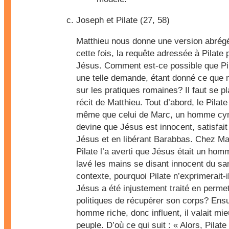
Joseph et Pilate (
27, 58
)
Matthieu nous donne une version abrégé
cette fois, la requête adressée à Pilate 
Jésus. Comment est-ce possible que Pi
une telle demande, étant donné ce que 
sur les pratiques romaines? Il faut se p
récit de Matthieu. Tout d’abord, le Pilat
même que celui de Marc, un homme cyni
devine que Jésus est innocent, satisfai
Jésus et en libérant Barabbas. Chez Ma
Pilate l’a averti que Jésus était un homm
lavé les mains se disant innocent du s
contexte, pourquoi Pilate n’exprimerait-
Jésus a été injustement traité en permet
politiques de récupérer son corps? Ensu
homme riche, donc influent, il valait mi
peuple. D’où ce qui suit : « Alors, Pilat