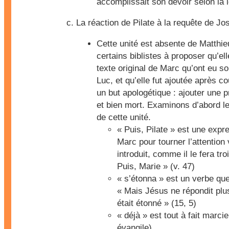
accomplissait son devoir selon la 
La réaction de Pilate à la requête de Jo
Cette unité est absente de Matthie
certains biblistes à proposer qu’ell
texte original de Marc qu’ont eu s
Luc, et qu’elle fut ajoutée après c
un but apologétique : ajouter une 
et bien mort. Examinons d’abord le 
de cette unité.
« Puis, Pilate » est une expr
Marc pour tourner l’attention
introduit, comme il le fera tro
Puis, Marie » (v. 47)
« s’étonna » est un verbe que 
« Mais Jésus ne répondit plus
était étonné » (15, 5)
« déjà » est tout à fait marci
évangile)