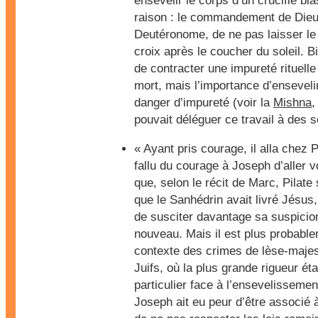
ensevelir le corps d’un crucifié bl
raison : le commandement de Dieu
Deutéronome, de ne pas laisser le 
croix après le coucher du soleil. B
de contracter une impureté rituell
mort, mais l’importance d’ensevelir
danger d’impureté (voir la
Mishna
pouvait déléguer ce travail à des s
« Ayant pris courage, il alla chez Pi
fallu du courage à Joseph d’aller vo
que, selon le récit de Marc, Pilate
que le Sanhédrin avait livré Jésus
de susciter davantage sa suspicion
nouveau. Mais il est plus probabl
contexte des crimes de lèse-majes
Juifs, où la plus grande rigueur éta
particulier face à l’ensevelissemen
Joseph ait eu peur d’être associé