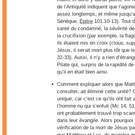
de l’Antiquité indiquent que l’agon
assez longtemps, et même jusqu’a
Sénèque,
Épitre
101.10-13). Tout d
santé du condamné, la sévérité des
la crucifixion (par exemple, la flage
ils étaient mis en croix (clous, su
Jésus, il serait mort plus tôt que l
32-33). Aussi, il n’y a rien d’étran
Pilate qui, surpris de la rapidité de 
qu’il en était bien ainsi.
Comment expliquer alors que Matth
consulter, ait éliminé cette unité?
unique, car c’est ce qu’ils ont fait
l’homme nu qui s’enfuit (Mc 14, 51
ont probablement trouvé trop scan
dans leur évangile. Alors pourquoi
vérification de la mort de Jésus par
que Matthieu et Luc, de manière in