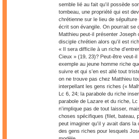
semble lié au fait qu’il possède s
tombeau, une propriété qui est dev
chrétienne sur le lieu de sépultur
écrit son évangile. On pourrait s
Matthieu peut-il présenter Josep
disciple chrétien alors qu’il est ric
« Il sera difficile à un riche d’ent
Cieux » (19, 23)? Peut-être veut-il
exemple au jeune homme riche que 
suivre et qui s’en est allé tout tris
on ne trouve pas chez Matthieu to
interpellant les gens riches (« Mal
Lc 6, 24; la parabole du riche inse
parabole de Lazare et du riche, Lc
n’implique pas de tout laisser, ma
choses spécifiques (filet, bateau, 
peut imaginer qu’il y avait dans 
des gens riches pour lesquels Jos
modèle.