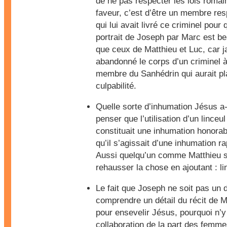
de ne pas respecter les lois romai
faveur, c’est d’être un membre re
qui lui avait livré ce criminel pour 
portrait de Joseph par Marc est b
que ceux de Matthieu et Luc, car j
abandonné le corps d’un criminel à
membre du Sanhédrin qui aurait pl
culpabilité.
Quelle sorte d’inhumation Jésus a-t
penser que l’utilisation d’un linceul
constituait une inhumation honorab
qu’il s’agissait d’une inhumation r
Aussi quelqu’un comme Matthieu se
rehausser la chose en ajoutant : li
Le fait que Joseph ne soit pas un d
comprendre un détail du récit de Mar
pour ensevelir Jésus, pourquoi n’y
collaboration de la part des femme