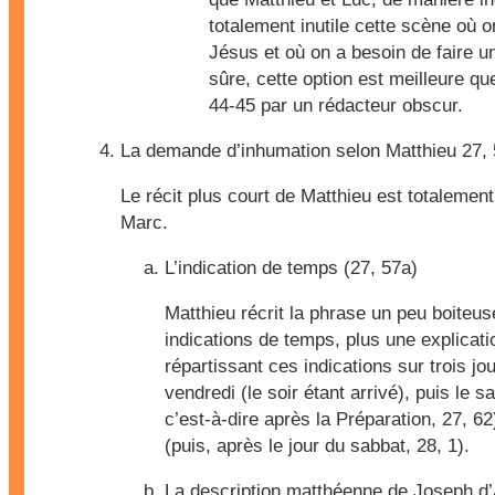
totalement inutile cette scène où o
Jésus et où on a besoin de faire u
sûre, cette option est meilleure que
44-45 par un rédacteur obscur.
La demande d’inhumation selon
Matthieu 27,
Le récit plus court de Matthieu est totalemen
Marc.
L’indication de temps (
27, 57a
)
Matthieu récrit la phrase un peu boiteu
indications de temps, plus une explicati
répartissant ces indications sur trois jou
vendredi (le soir étant arrivé), puis le 
c’est-à-dire après la Préparation, 27, 62
(puis, après le jour du sabbat, 28, 1).
La description matthéenne de Joseph d’