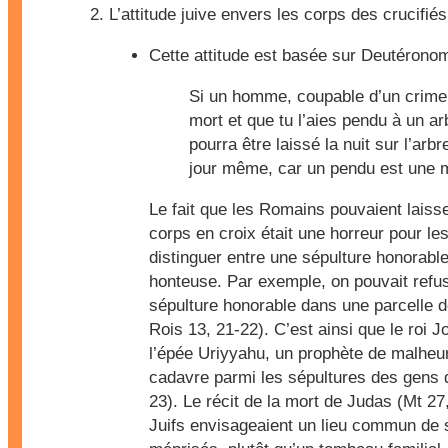
L’attitude juive envers les corps des crucifiés
Cette attitude est basée sur Deutéronom
Si un homme, coupable d’un crime 
mort et que tu l’aies pendu à un a
pourra être laissé la nuit sur l’arbre
jour même, car un pendu est une m
Le fait que les Romains pouvaient laisse
corps en croix était une horreur pour les
distinguer entre une sépulture honorable
honteuse. Par exemple, on pouvait refu
sépulture honorable dans une parcelle d
Rois 13, 21-22). C’est ainsi que le roi Jo
l’épée Uriyyahu, un prophète de malheur, 
cadavre parmi les sépultures des gens 
23). Le récit de la mort de Judas (Mt 27
Juifs envisageaient un lieu commun de 