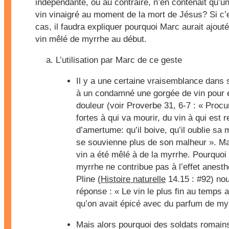
indépendante, ou au contraire, n’en contenait qu’un
vin vinaigré au moment de la mort de Jésus? Si c’e
cas, il faudra expliquer pourquoi Marc aurait ajout
vin mêlé de myrrhe au début.
L’utilisation par Marc de ce geste
Il y a une certaine vraisemblance dans 
à un condamné une gorgée de vin pour e
douleur (voir Proverbe 31, 6-7 : « Proc
fortes à qui va mourir, du vin à qui est r
d’amertume: qu’il boive, qu’il oublie sa m
se souvienne plus de son malheur ». Ma
vin a été mêlé à de la myrrhe. Pourquoi 
myrrhe ne contribue pas à l’effet anesth
Pline (
Histoire naturelle
14.15 : #92) no
réponse : « Le vin le plus fin au temps a
qu’on avait épicé avec du parfum de my
Mais alors pourquoi des soldats romains