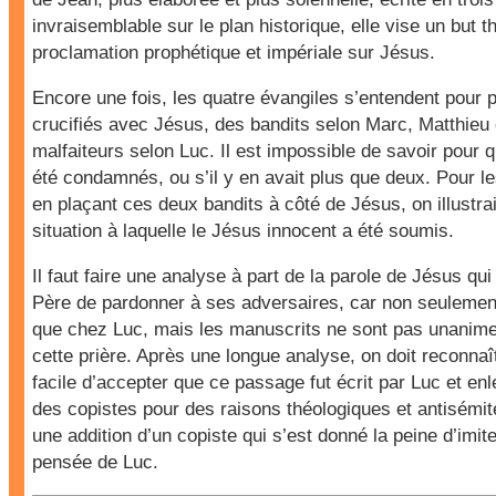
invraisemblable sur le plan historique, elle vise un but t
proclamation prophétique et impériale sur Jésus.
Encore une fois, les quatre évangiles s’entendent pour 
crucifiés avec Jésus, des bandits selon Marc, Matthieu 
malfaiteurs selon Luc. Il est impossible de savoir pour q
été condamnés, ou s’il y en avait plus que deux. Pour le
en plaçant ces deux bandits à côté de Jésus, on illustrait
situation à laquelle le Jésus innocent a été soumis.
Il faut faire une analyse à part de la parole de Jésus q
Père de pardonner à ses adversaires, car non seulement
que chez Luc, mais les manuscrits ne sont pas unanime
cette prière. Après une longue analyse, on doit reconnaît
facile d’accepter que ce passage fut écrit par Luc et enl
des copistes pour des raisons théologiques et antisémite
une addition d’un copiste qui s’est donné la peine d’imiter
pensée de Luc.