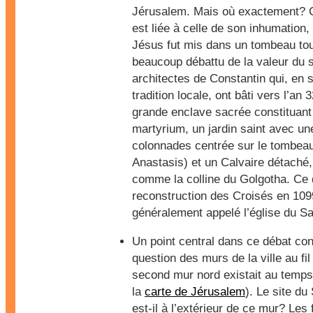
Jérusalem. Mais où exactement? C
est liée à celle de son inhumation,
Jésus fut mis dans un tombeau tou
beaucoup débattu de la valeur du si
architectes de Constantin qui, en 
tradition locale, ont bâti vers l’an 
grande enclave sacrée constituant 
martyrium, un jardin saint avec un
colonnades centrée sur le tombea
Anastasis) et un Calvaire détaché
comme la colline du Golgotha. Ce q
reconstruction des Croisés en 109
généralement appelé l’église du Sa
Un point central dans ce débat co
question des murs de la ville au fil 
second mur nord existait au temps
la
carte de Jérusalem
). Le site du
est-il à l’extérieur de ce mur? Les 