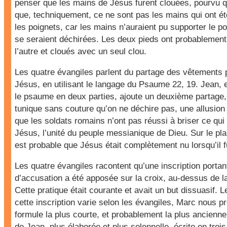
penser que les mains de Jésus furent clouées, pourvu 
que, techniquement, ce ne sont pas les mains qui ont é
les poignets, car les mains n’auraient pu supporter le p
se seraient déchirées. Les deux pieds ont probablement 
l’autre et cloués avec un seul clou.
Les quatre évangiles parlent du partage des vêtements
Jésus, en utilisant le langage du Psaume 22, 19. Jean
le psaume en deux parties, ajoute un deuxième partage,
tunique sans couture qu’on ne déchire pas, une allusion 
que les soldats romains n’ont pas réussi à briser ce qui 
Jésus, l’unité du peuple messianique de Dieu. Sur le plan
est probable que Jésus était complètement nu lorsqu’il f
Les quatre évangiles racontent qu’une inscription portan
d’accusation a été apposée sur la croix, au-dessus de l
Cette pratique était courante et avait un but dissuasif. 
cette inscription varie selon les évangiles, Marc nous p
formule la plus courte, et probablement la plus ancienne
de Jean, plus élaborée et plus solennelle, écrite en troi