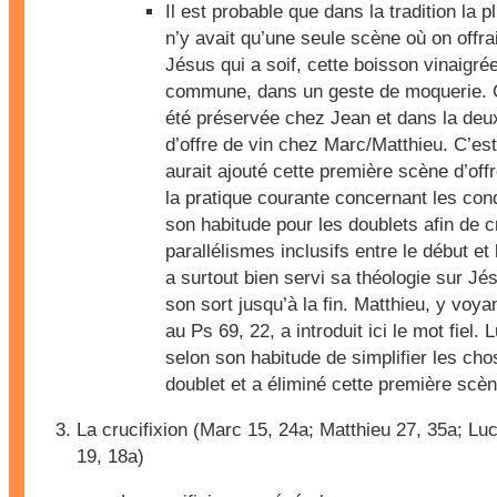
Il est probable que dans la tradition la p
n’y avait qu’une seule scène où on offrai
Jésus qui a soif, cette boisson vinaigrée
commune, dans un geste de moquerie. Ce
été préservée chez Jean et dans la de
d’offre de vin chez Marc/Matthieu. C’es
aurait ajouté cette première scène d’offr
la pratique courante concernant les co
son habitude pour les doublets afin de 
parallélismes inclusifs entre le début et 
a surtout bien servi sa théologie sur Jé
son sort jusqu’à la fin. Matthieu, y voy
au Ps 69, 22, a introduit ici le mot fiel. 
selon son habitude de simplifier les cho
doublet et a éliminé cette première scèn
La crucifixion (Marc 15, 24a; Matthieu 27, 35a; Lu
19, 18a)