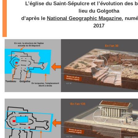
L’église du Saint-Sépulcre et l’évolution des 
lieu du Golgotha
d’après le
National Geographic Magazine
, num
2017