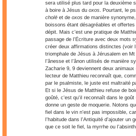
sera utilisé plus tard pour la deuxième 
à boire à Jésus du
oxos
. Pourtant, le p
cholē
et de
oxos
de manière synonyme, 
boissons étant désagréables et offertes 
dépit. Mais c’est une pratique de Matth
passage de l’Écriture avec deux mots 
créer deux affirmations distinctes (voir 
triomphale de Jésus à Jérusalem en Mt 
l’ânesse et l’ânon utilisés de manière 
Zacharie 9, 9 deviennent deux animaux di
lecteur de Matthieu reconnaît que, comm
par le psalmiste, le juste est maltraité 
Et si le Jésus de Matthieu refuse de boi
goûté, c’est qu’il reconnaît dans le goût d
donne un geste de moquerie. Notons qu
fiel dans le vin n’est pas impossible, ca
l’habitude dans l’Antiquité d’ajouter un g
que ce soit le fiel, la myrrhe ou l’absinth