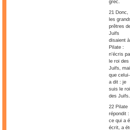
grec.
21 Donc,
les grand
prêtres d
Juifs
disaient à
Pilate :
n’écris p
le roi des
Juifs, ma
que celui-
a dit : je
suis le roi
des Juifs.
22 Pilate
répondit :
ce qui a é
écrit, a é