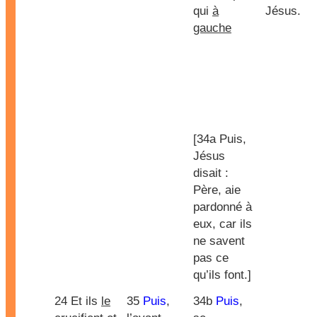
qui
à
Jésus.
gauche
[34a Puis,
Jésus
disait :
Père, aie
pardonné à
eux, car ils
ne savent
pas ce
qu’ils font.]
24 Et ils
le
35
Puis
,
34b
Puis
,