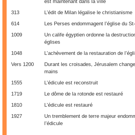
est maintenant dans la ville
313
L’édit de Milan légalise le christianisme
614
Les Perses endommagent l’église du St
1009
Un calife égyptien ordonne la destructio
églises
1048
L’achèvement de la restauration de l’égl
Vers 1200
Durant les croisades, Jérusalem chang
mains
1555
L’édicule est reconstruit
1719
Le dôme de la rotonde est restauré
1810
L’édicule est restauré
1927
Un tremblement de terre majeur endomma
l’édicule