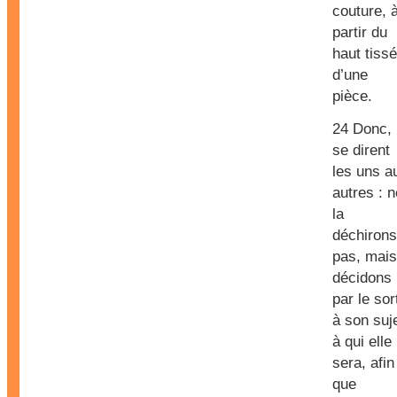
couture, 
partir du
haut tiss
d’une
pièce.
24 Donc, 
se dirent
les uns a
autres : n
la
déchirons
pas, mais
décidons
par le sor
à son suj
à qui elle
sera, afin
que