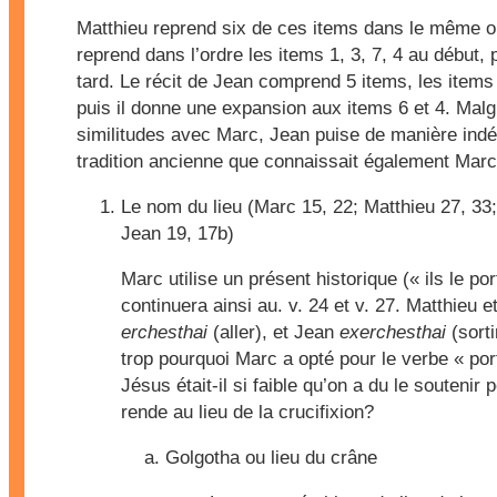
Matthieu reprend six de ces items dans le même o
reprend dans l’ordre les items 1, 3, 7, 4 au début, p
tard. Le récit de Jean comprend 5 items, les items 
puis il donne une expansion aux items 6 et 4. Malg
similitudes avec Marc, Jean puise de manière ind
tradition ancienne que connaissait également Marc
Le nom du lieu (Marc 15, 22; Matthieu 27, 33;
Jean 19, 17b)
Marc utilise un présent historique (« ils le por
continuera ainsi au. v. 24 et v. 27. Matthieu 
erchesthai
(aller), et Jean
exerchesthai
(sorti
trop pourquoi Marc a opté pour le verbe « port
Jésus était-il si faible qu’on a du le soutenir p
rende au lieu de la crucifixion?
Golgotha
ou lieu du crâne