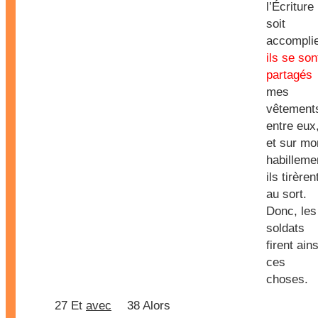
l’Écriture
soit
accomplie
ils se son
partagés
mes
vêtement
entre eux
et sur mo
habilleme
ils tirèren
au sort.
Donc, les
soldats
firent ains
ces
choses.
27 Et
avec
38 Alors