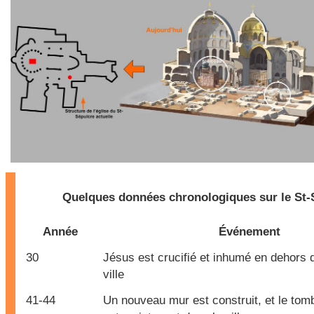
Quelques données chronologiques sur le St-
Année
Événement
30
Jésus est crucifié et inhumé en dehors 
ville
41-44
Un nouveau mur est construit, et le to