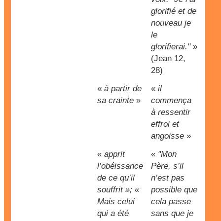
glorifié et de
nouveau je
le
glorifierai."
»
(Jean 12,
28)
«
à partir de
«
il
sa crainte
»
commença
à ressentir
effroi et
angoisse
»
«
apprit
«
"Mon
l’obéissance
Père, s’il
de ce qu’il
n’est pas
souffrit »; «
possible que
Mais celui
cela passe
qui a été
sans que je