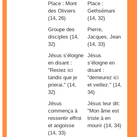
Place : Mont
Place :
des Oliviers
Gethsémani
(14, 26)
(14, 32)
Groupe des
Pierre,
disciples (14,
Jacques, Jean
32)
(14, 33)
Jésus s’éloigne
Jésus
en disant :
s’éloigne en
"Restez ici
disant :
tandis que je
"demeurez ici
prierai." (14,
et veillez." (14,
32)
34)
Jésus
Jésus leur dit:
commença à
"Mon âme est
ressentir effroi
triste à en
et angoisse
mourir (14, 34)
(14, 33)