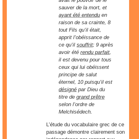
avait le pouvoir de le
sauver de la mort, et
ayant été entendu
en
raison de sa crainte, 8
tout Fils qu’il était,
apprit l’obéissance de
ce qu’il
souffrit
; 9 après
avoir été
rendu parfait
,
il est devenu pour tous
ceux qui lui obéissent
principe de salut
éternel, 10 puisqu’il est
désigné
par Dieu du
titre de
grand prêtre
selon l’ordre de
Melchisédech.
L’étude du vocabulaire grec de ce
passage démontre clairement son