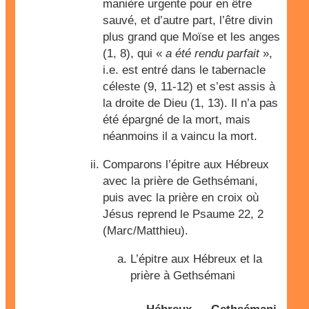
manière urgente pour en être
sauvé, et d’autre part, l’être divin
plus grand que Moïse et les anges
(1, 8), qui «
a été rendu parfait
»,
i.e. est entré dans le tabernacle
céleste (9, 11-12) et s’est assis à
la droite de Dieu (1, 13). Il n’a pas
été épargné de la mort, mais
néanmoins il a vaincu la mort.
Comparons l’épitre aux Hébreux
avec la prière de Gethsémani,
puis avec la prière en croix où
Jésus reprend le Psaume 22, 2
(Marc/Matthieu).
L’épitre aux Hébreux et la
prière à Gethsémani