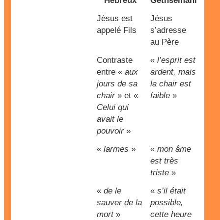
Hébreux
Gethsémani
Jésus est
Jésus
appelé Fils
s’adresse
au Père
Contraste
«
l’esprit est
entre «
aux
ardent, mais
jours de sa
la chair est
chair
» et «
faible
»
Celui qui
avait le
pouvoir
»
«
larmes
»
«
mon âme
est très
triste
»
«
de le
«
s’il était
sauver de la
possible,
mort
»
cette heure