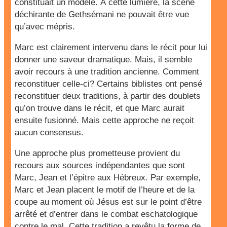
constituait un modèle. À cette lumière, la scène
déchirante de Gethsémani ne pouvait être vue
qu’avec mépris.
Marc est clairement intervenu dans le récit pour lui
donner une saveur dramatique. Mais, il semble
avoir recours à une tradition ancienne. Comment
reconstituer celle-ci? Certains biblistes ont pensé
reconstituer deux traditions, à partir des doublets
qu’on trouve dans le récit, et que Marc aurait
ensuite fusionné. Mais cette approche ne reçoit
aucun consensus.
Une approche plus prometteuse provient du
recours aux sources indépendantes que sont
Marc, Jean et l’épitre aux Hébreux. Par exemple,
Marc et Jean placent le motif de l’heure et de la
coupe au moment où Jésus est sur le point d’être
arrêté et d’entrer dans le combat eschatologique
contre le mal. Cette tradition a revêtu la forme de