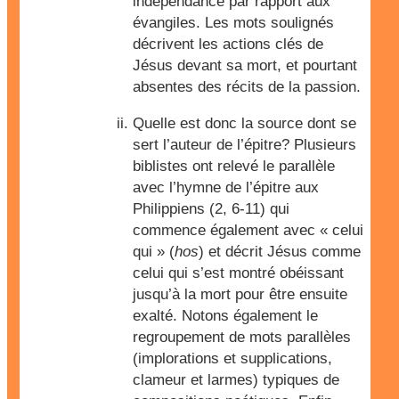
indépendance par rapport aux
évangiles. Les mots soulignés
décrivent les actions clés de
Jésus devant sa mort, et pourtant
absentes des récits de la passion.
Quelle est donc la source dont se
sert l’auteur de l’épitre? Plusieurs
biblistes ont relevé le parallèle
avec l’hymne de l’épitre aux
Philippiens (2, 6-11) qui
commence également avec « celui
qui » (
hos
) et décrit Jésus comme
celui qui s’est montré obéissant
jusqu’à la mort pour être ensuite
exalté. Notons également le
regroupement de mots parallèles
(implorations et supplications,
clameur et larmes) typiques de