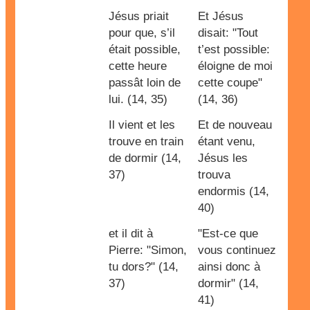
Jésus priait
Et Jésus
pour que, s’il
disait: "Tout
était possible,
t’est possible:
cette heure
éloigne de moi
passât loin de
cette coupe"
lui. (14, 35)
(14, 36)
Il vient et les
Et de nouveau
trouve en train
étant venu,
de dormir (14,
Jésus les
37)
trouva
endormis (14,
40)
et il dit à
"Est-ce que
Pierre: "Simon,
vous continuez
tu dors?" (14,
ainsi donc à
37)
dormir" (14,
41)