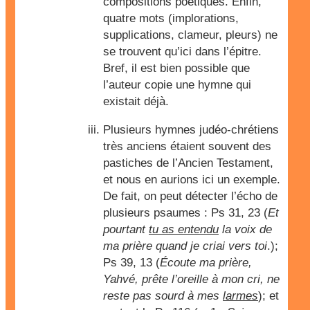
compositions poétiques. Enfin,
quatre mots (implorations,
supplications, clameur, pleurs) ne
se trouvent qu’ici dans l’épitre.
Bref, il est bien possible que
l’auteur copie une hymne qui
existait déjà.
Plusieurs hymnes judéo-chrétiens
très anciens étaient souvent des
pastiches de l’Ancien Testament,
et nous en aurions ici un exemple.
De fait, on peut détecter l’écho de
plusieurs psaumes : Ps 31, 23 (
Et
pourtant
tu as entendu
la voix de
ma prière quand je criai vers toi
.);
Ps 39, 13 (
Écoute ma prière,
Yahvé, prête l’oreille à mon cri, ne
reste pas sourd à mes
larmes
); et