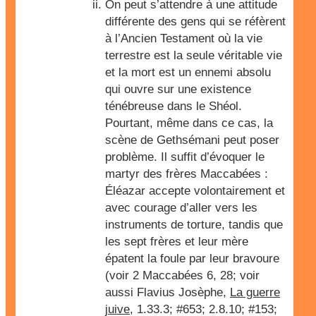
On peut s’attendre à une attitude
différente des gens qui se réfèrent
à l’Ancien Testament où la vie
terrestre est la seule véritable vie
et la mort est un ennemi absolu
qui ouvre sur une existence
ténébreuse dans le Shéol.
Pourtant, même dans ce cas, la
scène de Gethsémani peut poser
problème. Il suffit d’évoquer le
martyr des frères Maccabées :
Éléazar accepte volontairement et
avec courage d’aller vers les
instruments de torture, tandis que
les sept frères et leur mère
épatent la foule par leur bravoure
(voir 2 Maccabées 6, 28; voir
aussi Flavius Josèphe,
La guerre
juive
, 1.33.3; #653; 2.8.10; #153;