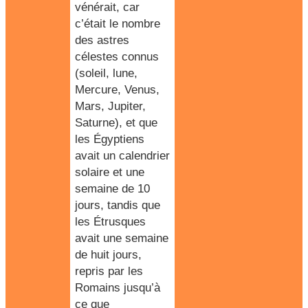
vénérait, car
c’était le nombre
des astres
célestes connus
(soleil, lune,
Mercure, Venus,
Mars, Jupiter,
Saturne), et que
les Égyptiens
avait un calendrier
solaire et une
semaine de 10
jours, tandis que
les Étrusques
avait une semaine
de huit jours,
repris par les
Romains jusqu’à
ce que