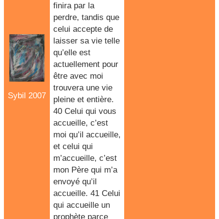
finira par la
perdre, tandis que
celui accepte de
laisser sa vie telle
qu’elle est
actuellement pour
être avec moi
trouvera une vie
Sybil 2007
pleine et entière.
40 Celui qui vous
accueille, c’est
moi qu’il accueille,
et celui qui
m’accueille, c’est
mon Père qui m’a
envoyé qu’il
accueille. 41 Celui
qui accueille un
prophète parce