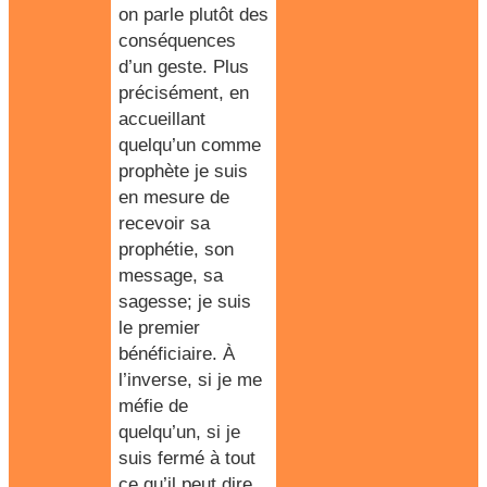
on parle plutôt des
conséquences
d’un geste. Plus
précisément, en
accueillant
quelqu’un comme
prophète je suis
en mesure de
recevoir sa
prophétie, son
message, sa
sagesse; je suis
le premier
bénéficiaire. À
l’inverse, si je me
méfie de
quelqu’un, si je
suis fermé à tout
ce qu’il peut dire,