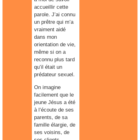
accueillir cette
parole. J’ai connu
un prêtre qui m’a
vraiment aidé
dans mon
orientation de vie,
même si on a
reconnu plus tard
qu’il était un
prédateur sexuel.
On imagine
facilement que le
jeune Jésus
a été
à l’écoute de ses
parents, de sa
famille élargie, de
ses voisins, de
ses clients