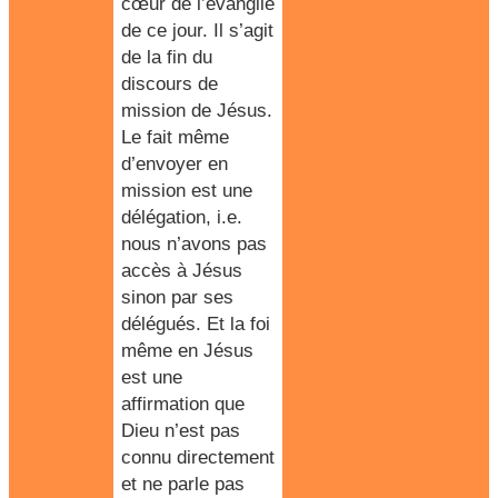
cœur de l’évangile
de ce jour.
Il s’agit
de la fin du
discours de
mission de Jésus
.
Le fait même
d’envoyer en
mission est une
délégation, i.e.
nous n’avons pas
accès à Jésus
sinon par ses
délégués. Et la foi
même en Jésus
est une
affirmation que
Dieu n’est pas
connu directement
et ne parle pas