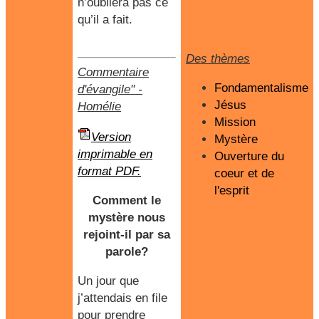
n’oubliera pas ce
qu’il a fait.
Des thèmes
Commentaire
Fondamentalisme
d'évangile"
-
Jésus
Homélie
Mission
Version
Mystère
imprimable en
Ouverture du
format PDF.
coeur et de
l'esprit
Comment le
mystère nous
rejoint-il par sa
parole?
Un jour que
j’attendais en file
pour prendre