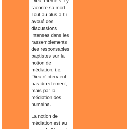
Dieu, même s’il y
raconte sa mort.
Tout au plus a-t-il
avoué des
discussions
intenses dans les
rassemblements
des responsables
baptistes sur la
notion de
médiation, i.e.
Dieu n’intervient
pas directement,
mais par la
médiation des
humains.
La notion de
médiation est au