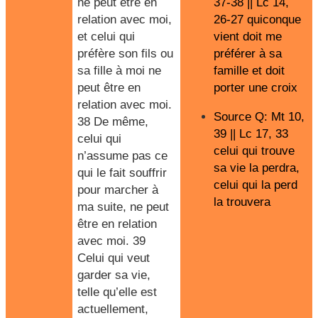
ne peut être en
37-38 || Lc 14,
relation avec moi,
26-27 quiconque
et celui qui
vient doit me
préfère son fils ou
préférer à sa
sa fille à moi ne
famille et doit
peut être en
porter une croix
relation avec moi.
Source Q: Mt 10,
38 De même,
39 || Lc 17, 33
celui qui
celui qui trouve
n’assume pas ce
sa vie la perdra,
qui le fait souffrir
celui qui la perd
pour marcher à
la trouvera
ma suite, ne peut
être en relation
avec moi. 39
Celui qui veut
garder sa vie,
telle qu’elle est
actuellement,