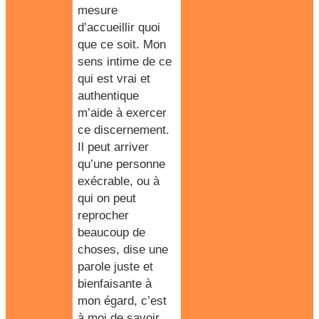
mesure
d’accueillir quoi
que ce soit. Mon
sens intime de ce
qui est vrai et
authentique
m’aide à exercer
ce discernement.
Il peut arriver
qu’une personne
exécrable, ou à
qui on peut
reprocher
beaucoup de
choses, dise une
parole juste et
bienfaisante à
mon égard, c’est
à moi de savoir