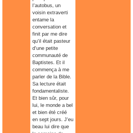
l’autobus
, un
voisin extraverti
entame la
conversation et
finit par me dire
qu’il était pasteur
d’une petite
communauté de
Baptistes. Et il
commença à me
parler de la Bible.
Sa lecture était
fondamentaliste.
Et bien sûr, pour
lui, le monde a bel
et bien été créé
en sept jours. J’eu
beau lui dire que