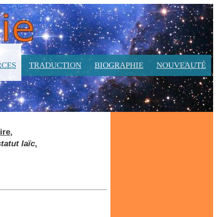
RCES
TRADUCTION
BIOGRAPHIE
NOUVEAUTÉ
ire
,
statut laïc
,