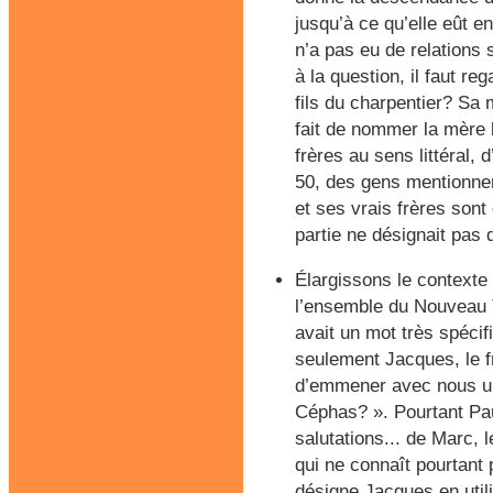
jusqu’à ce qu’elle eût en
n’a pas eu de relations 
à la question, il faut re
fils du charpentier? Sa
fait de nommer la mère 
frères au sens littéral, 
50, des gens mentionnen
et ses vrais frères sont
partie ne désignait pas 
Élargissons le contexte
l’ensemble du Nouveau 
avait un mot très spécif
seulement Jacques, le f
d’emmener avec nous un
Céphas? ». Pourtant Pau
salutations... de Marc, l
qui ne connaît pourtan
désigne Jacques en utili