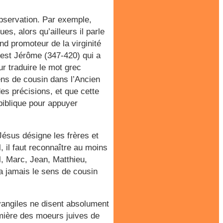
observation. Par exemple,
es, alors qu’ailleurs il parle
nd promoteur de la virginité
’est Jérôme (347-420) qui a
our traduire le mot grec
 sens de cousin dans l’Ancien
es précisions, et que cette
biblique pour appuyer
Jésus désigne les frères et
 il faut reconnaître au moins
, Marc, Jean, Matthieu,
’a jamais le sens de cousin
vangiles ne disent absolument
lumière des moeurs juives de