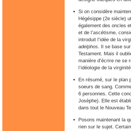
Si on considère mainten
Hégésippe (2e siècle) ut
également des oncles et 
et de l’ascétisme, cons
introduit l’idée de la vi
adelphos
. Il se base su
Testament. Mais il oubli
manière d’écrire ne se 
l’idéologie de la virgini
En résumé, sur le plan p
soeurs de sang. Comme o
6 personnes. Cette concl
Josèphe). Elle est étab
dans tout le Nouveau T
Posons maintenant la qu
rien sur le sujet. Certa