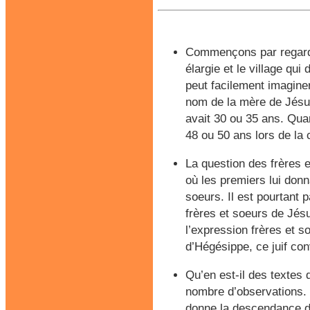
Commençons par regarder
élargie et le village qu
peut facilement imaginer
nom de la mère de Jésu
avait 30 ou 35 ans. Quan
48 ou 50 ans lors de la 
La question des frères e
où les premiers lui donn
soeurs. Il est pourtant 
frères et soeurs de Jésu
l’expression frères et s
d’Hégésippe, ce juif con
Qu’en est-il des textes 
nombre d’observations. 
donne la descendance dav