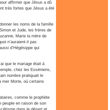
pour affirmer que Jésus a dû
nt très fortes que Jésus a été
 donner les noms de la famille
Simon et Jude, les frères de
uzanne, Marie la mère de
oi n’auraient-il pas
aussi d’Hégésippe qui
ai que le mariage était à
exemple, chez les Esséniens,
ain nombre pratiquait le
a mer Morte, où certains
bataires, comme le prophète
le peuple en raison de son
scétisme dans le désert et