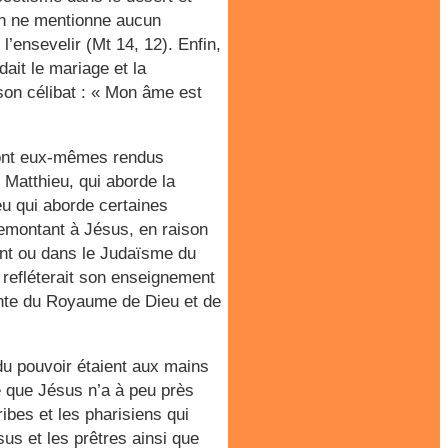
 on ne mentionne aucun
’ensevelir (Mt 14, 12). Enfin,
it le mariage et la
 son célibat : « Mon âme est
 sont eux-mêmes rendus
Matthieu, qui aborde la
eu qui aborde certaines
emontant à Jésus, en raison
ent ou dans le Judaïsme du
e refléterait son enseignement
ente du Royaume de Dieu et de
du pouvoir étaient aux mains
e que Jésus n’a à peu près
ibes et les pharisiens qui
sus et les prêtres ainsi que