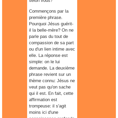
selon vous?
Commençons par la
première phrase.
Pourquoi Jésus
guérit-
il la belle-mère? On ne
parle pas du tout de
compassion de sa part
ou d'un lien intime avec
elle. La réponse est
simple: on le lui
demande. La deuxième
phrase revient sur un
thème connu: Jésus ne
veut pas qu'on sache
qui il est. En fait, cette
affirmation est
trompeuse: il s'agit
moins ici d'une