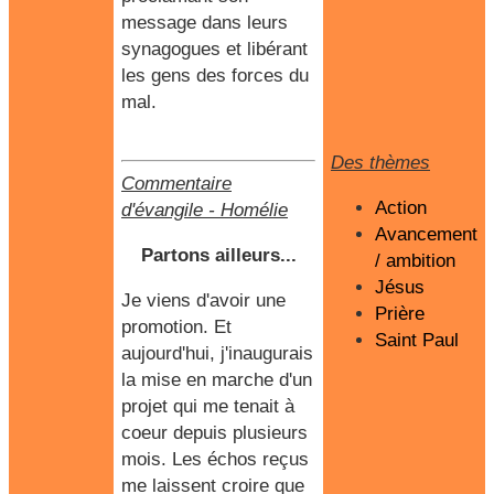
message dans leurs
synagogues et libérant
les gens des forces du
mal.
Des thèmes
Commentaire
Action
d'évangile
-
Homélie
Avancement
Partons ailleurs...
/ ambition
Jésus
Je viens d'avoir une
Prière
promotion. Et
Saint Paul
aujourd'hui, j'inaugurais
la mise en marche d'un
projet qui me tenait à
coeur depuis plusieurs
mois. Les échos reçus
me laissent croire que