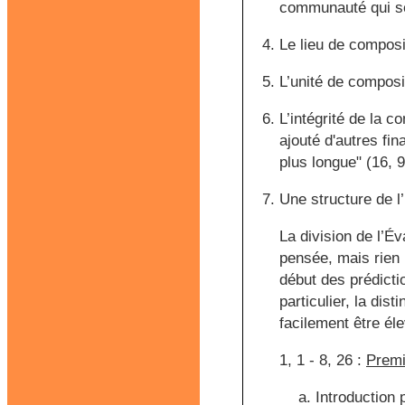
communauté qui se
Le lieu de composi
L’unité de composi
L’intégrité de la 
ajouté d'autres fin
plus longue" (16, 
Une structure de l
La division de l’É
pensée, mais rien n
début des prédicti
particulier, la dis
facilement être él
1, 1 - 8, 26 :
Premi
Introduction 