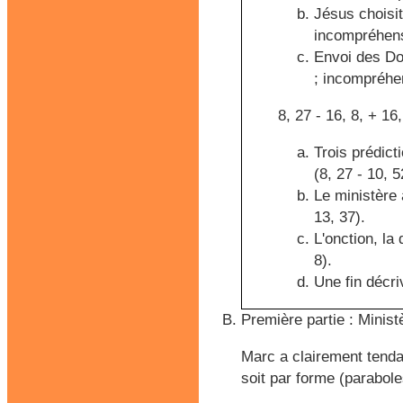
Jésus choisi
incompréhens
Envoi des Dou
; incompréhen
8, 27 - 16, 8, + 16,
Trois prédict
(8, 27 - 10, 5
Le ministère 
13, 37).
L'onction, la
8).
Une fin décri
Première partie : Minist
Marc a clairement tendan
soit par forme (parabole