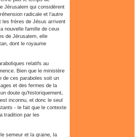
 de Jérusalem qui considèrent
hension radicale et l'autre
et les frères de Jésus arrivent
la nouvelle famille de ceux
es de Jérusalem, elle
atan, dont le royaume
raboliques relatifs au
emence. Bien que le ministère
e de ces paraboles soit un
llages et des fermes de la
cun doute qu'historiquement,
st inconnu, et donc le seul
ants - le fait que le contexte
a tradition par les
le semeur et la graine, la