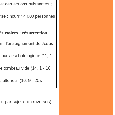
et des actions puissantes ;
rse ; nourrir 4 000 personnes
érusalem ; résurrection
ion ; l'enseignement de Jésus
cours eschatologique (11, 1 -
le tombeau vide (14, 1 - 16,
 ultérieur (16, 9 - 20).
it par sujet (controverses),