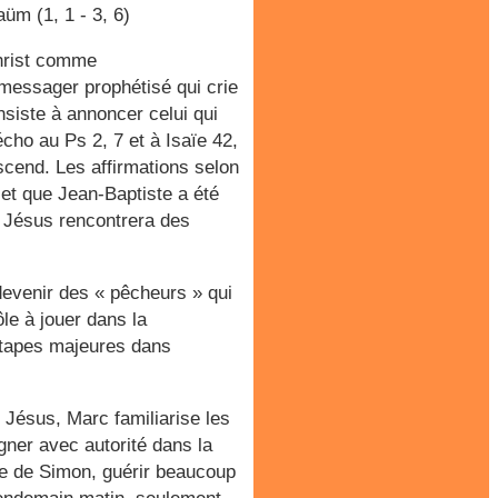
üm (1, 1 - 3, 6)
Christ comme
 messager prophétisé qui crie
nsiste à annoncer celui qui
écho au Ps 2, 7 et à Isaïe 42,
escend. Les affirmations selon
 et que Jean-Baptiste a été
r Jésus rencontrera des
evenir des « pêcheurs » qui
le à jouer dans la
 étapes majeures dans
 Jésus, Marc familiarise les
gner avec autorité dans la
re de Simon, guérir beaucoup