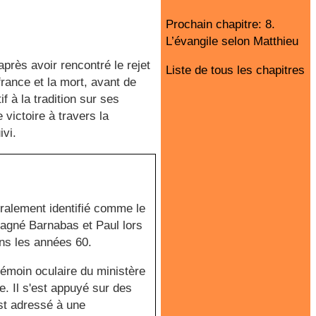
Prochain chapitre: 8.
L’évangile selon Matthieu
près avoir rencontré le rejet
Liste de tous les chapitres
rance et la mort, avant de
f à la tradition sur ses
 victoire à travers la
ivi.
néralement identifié comme le
agné Barnabas et Paul lors
ans les années 60.
témoin oculaire du ministère
e. Il s'est appuyé sur des
est adressé à une