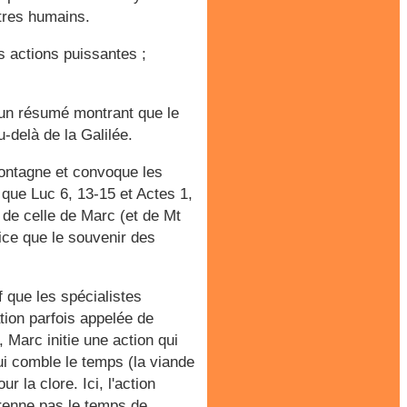
tres humains.
s actions puissantes ;
 un résumé montrant que le
-delà de la Galilée.
montagne et convoque les
r que Luc 6, 13-15 et Actes 1,
 de celle de Marc (et de Mt
dice que le souvenir des
 que les spécialistes
tion parfois appelée de
 Marc initie une action qui
i comble le temps (la viande
r la clore. Ici, l'action
renne pas le temps de