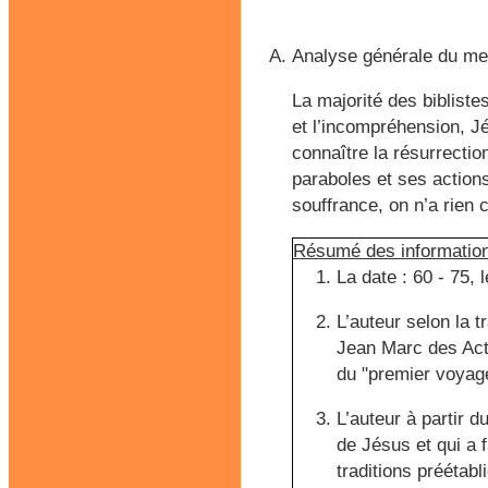
Analyse générale du m
La majorité des bibliste
et l’incompréhension, J
connaître la résurrection
paraboles et ses actions
souffrance, on n’a rien 
Résumé des informatio
La date : 60 - 75, 
L’auteur selon la t
Jean Marc des Act
du "premier voyage
L’auteur à partir 
de Jésus et qui a f
traditions préétab